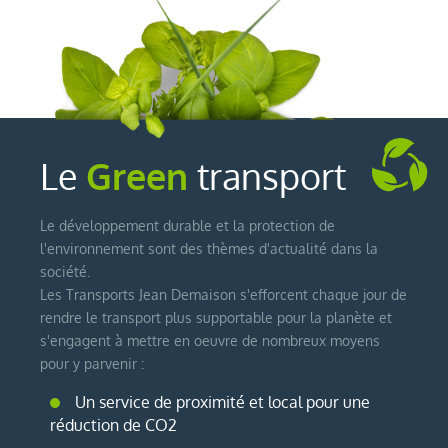
Le
Green
transport
Le développement durable et la protection de
l'environnement sont des thèmes d'actualité dans la
société.
Les Transports Jean Demaison s'efforcent chaque jour de
rendre le transport plus supportable pour la planète et
s'engagent à mettre en oeuvre de nombreux moyens
pour y parvenir :
Un service de proximité et local pour une
réduction de CO2