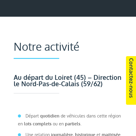
Notre activité
Contactez-nous
Au départ du Loiret (45) – Direction
le Nord-Pas-de-Calais (59/62)
Départ
quotidien
de véhicules dans cette région
en
lots complets
ou en
partiels
.
Une relation
journalière
,
historique
et
maitrisée