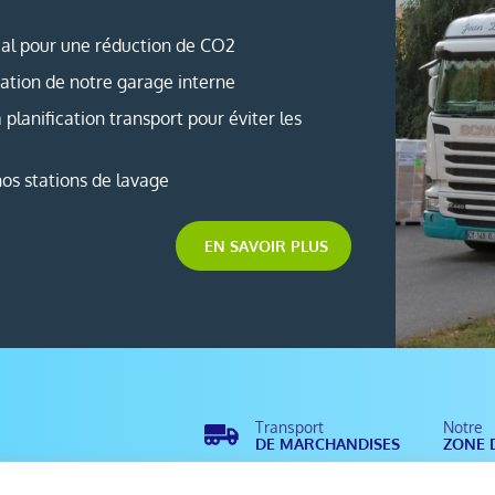
cal pour une réduction de CO2
éation de notre garage interne
planification transport pour éviter les
os stations de lavage
EN SAVOIR PLUS
Transport
Notre
DE MARCHANDISES
ZONE 