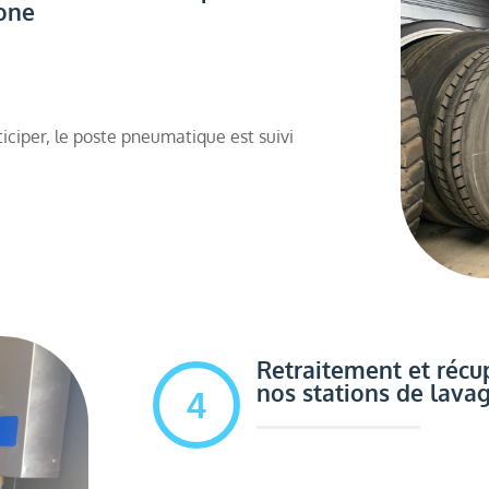
one
iciper, le poste pneumatique est suivi
Retraitement et récu
nos stations de lava
4