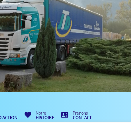
Notre
Prenons
D'ACTION
HISTOIRE
CONTACT