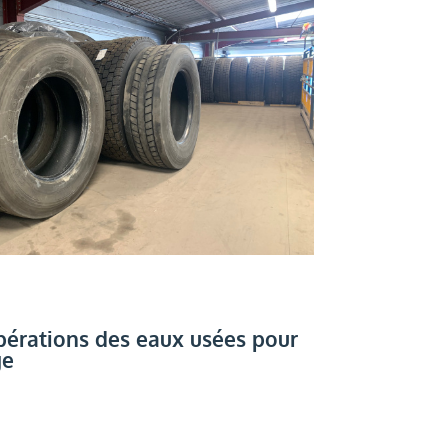
pérations des eaux usées pour
ge