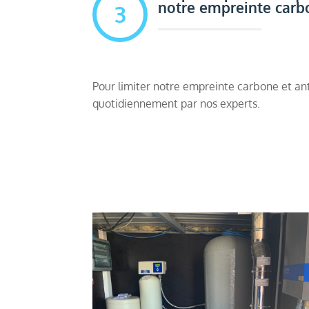
notre empreinte carb
3
Pour limiter notre empreinte carbone et ant
quotidiennement par nos experts.