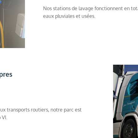
Nos stations de lavage fonctionnent en to
eaux pluviales et usées.
pres
aux transports routiers, notre parc est
 VI.