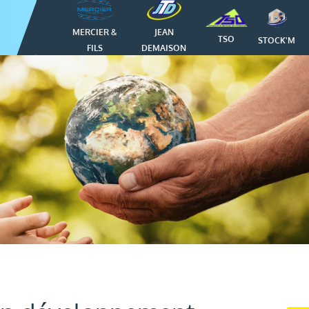
MERCIER &
JEAN
TSO
STOCK'M
FILS
DEMAISON