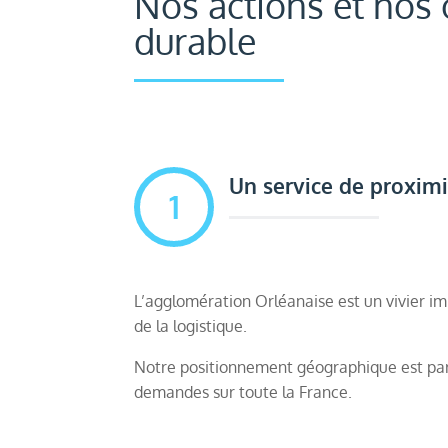
Nos actions et nos
durable
Un service de proximi
1
L’agglomération Orléanaise est un vivier i
de la logistique.
Notre positionnement géographique est par
demandes sur toute la France.