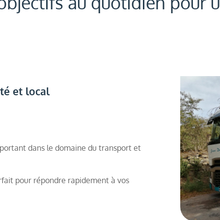
 objectifs au quotidien pou
té et local
mportant dans le domaine du transport et
fait pour répondre rapidement à vos